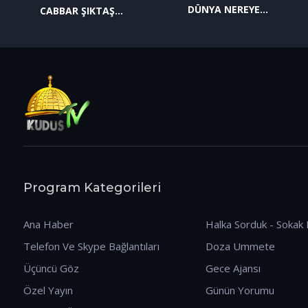
DÜNYA NEREYE
CABBAR ŞIKTAŞ
GİDİYOR? (09.01.2026)
(12.01.2026)
Program Kategorileri
Ana Haber
Halka Sorduk - Sokak 
Telefon Ve Skype Bağlantıları
Doza Ummete
Üçüncü Göz
Gece Ajansı
Özel Yayın
Günün Yorumu