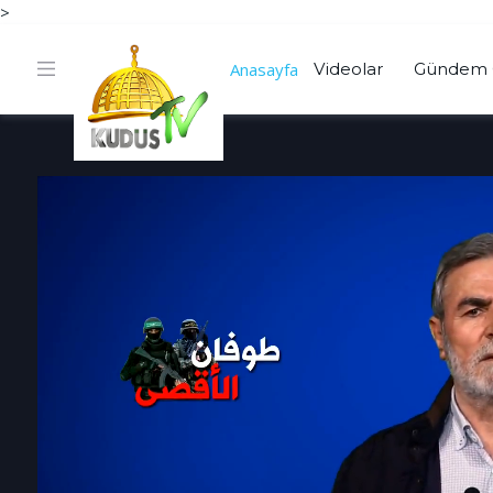
>
Anasayfa
Videolar
Gündem 