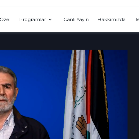
Özel
Programlar
Canlı Yayın
Hakkımızda
İl