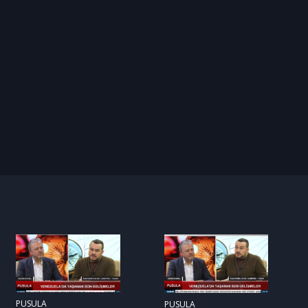
PUSULA
PUSULA