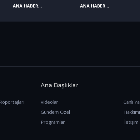
ANA HABER
ANA HABER
09.01.2026
08.01.2026
Ana Başlıklar
Röportajları
Videolar
Canlı Ya
Gündem Özel
Hakkım
Programlar
İletişim