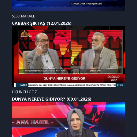
SESLİ MAKALE
CABBAR ŞIKTAŞ (12.01.2026)
ÜÇÜNCÜ GÖZ
DÜNYA NEREYE GİDİYOR? (09.01.2026)