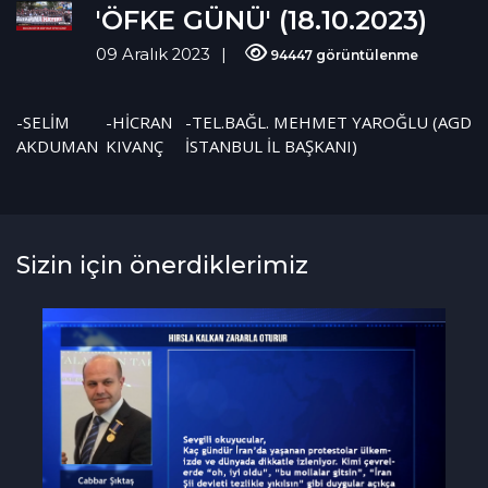
'ÖFKE GÜNÜ' (18.10.2023)
09 Aralık 2023
94447 görüntülenme
-SELİM
-HİCRAN
-TEL.BAĞL. MEHMET YAROĞLU (AGD
AKDUMAN
KIVANÇ
İSTANBUL İL BAŞKANI)
Sizin için önerdiklerimiz