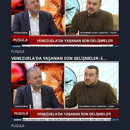
PUSULA
VENEZUELA'DA YAŞANAN SON GELİŞMELER-2
(07.01.2026)
PUSULA