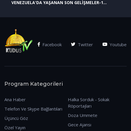
VENEZUELA'DA YAŞANAN SON GELİŞMELER-1
(07.01.2026)
Facebook
Twitter
Youtube
Program Kategorileri
Ana Haber
Halka Sorduk - Sokak
Röportajları
Telefon Ve Skype Bağlantıları
Doza Ummete
Üçüncü Göz
Gece Ajansı
Özel Yayın