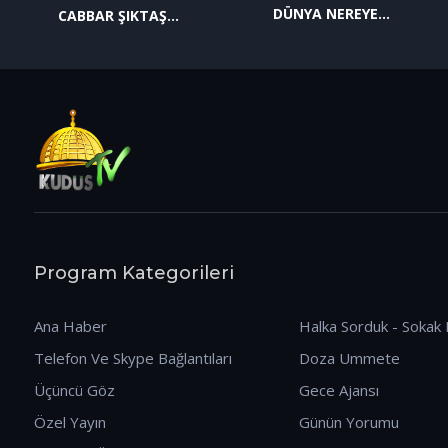
DÜNYA NEREYE
CABBAR ŞIKTAŞ
GİDİYOR? (09.01.2026)
(12.01.2026)
Program Kategorileri
Ana Haber
Halka Sorduk - Sokak 
Telefon Ve Skype Bağlantıları
Doza Ummete
Üçüncü Göz
Gece Ajansı
Özel Yayın
Günün Yorumu