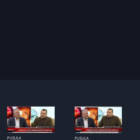
PUSULA
PUSULA