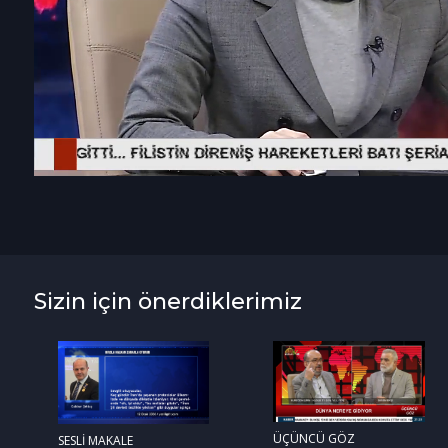
Sizin için önerdiklerimiz
ÜÇÜNCÜ GÖZ
SESLİ MAKALE