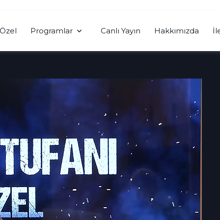
Özel
Programlar
Canlı Yayın
Hakkımızda
İl