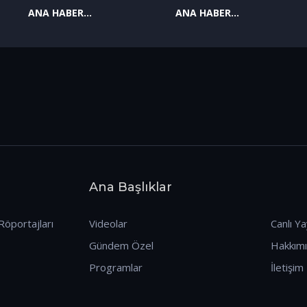
ANA HABER
ANA HABER
09.01.2026
08.01.2026
Ana Başlıklar
Röportajları
Videolar
Canlı Ya
Gündem Özel
Hakkım
Programlar
İletişim