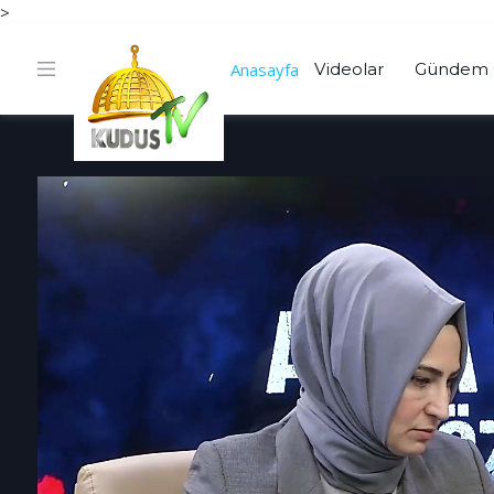
>
Anasayfa
Videolar
Gündem 