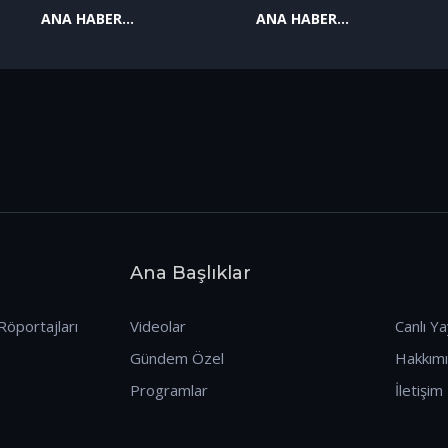
ANA HABER
ANA HABER
09.01.2026
08.01.2026
Ana Başlıklar
Röportajları
Videolar
Canlı Ya
Gündem Özel
Hakkım
Programlar
İletişim