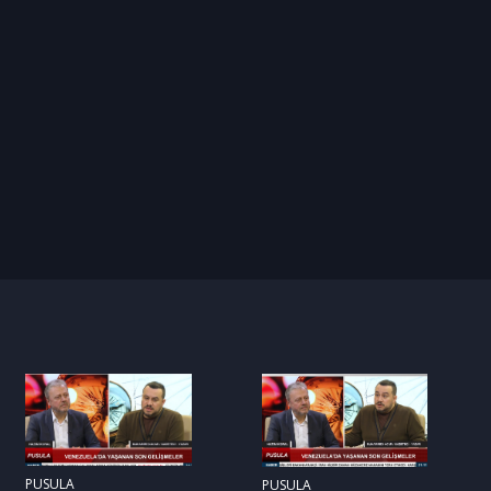
PUSULA
PUSULA