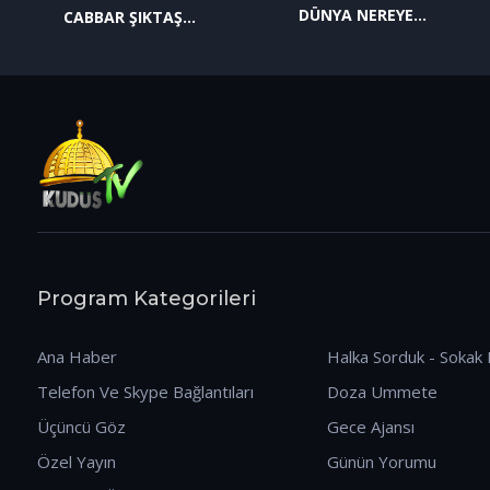
DÜNYA NEREYE
CABBAR ŞIKTAŞ
GİDİYOR? (09.01.2026)
(12.01.2026)
Program Kategorileri
Ana Haber
Halka Sorduk - Sokak 
Telefon Ve Skype Bağlantıları
Doza Ummete
Üçüncü Göz
Gece Ajansı
Özel Yayın
Günün Yorumu