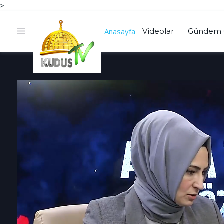
>
Anasayfa
Videolar
Gündem 