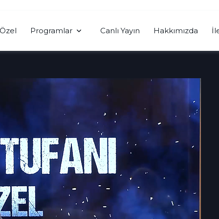
Özel
Programlar
Canlı Yayın
Hakkımızda
İl