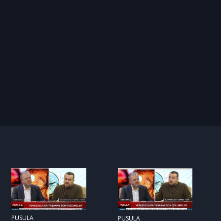
PUSULA
PUSULA