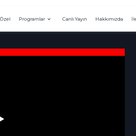
Özel
Programlar
Canlı Yayın
Hakkımızda
İl