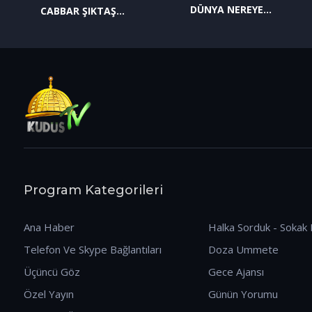
DÜNYA NEREYE
CABBAR ŞIKTAŞ
GİDİYOR? (09.01.2026)
(12.01.2026)
Program Kategorileri
Ana Haber
Halka Sorduk - Sokak 
Telefon Ve Skype Bağlantıları
Doza Ummete
Üçüncü Göz
Gece Ajansı
Özel Yayın
Günün Yorumu