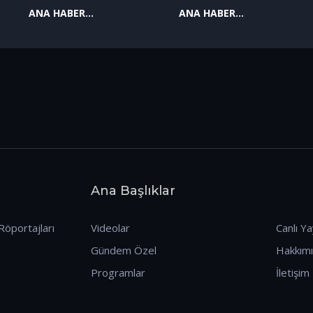
ANA HABER
ANA HABER
09.01.2026
08.01.2026
Ana Başlıklar
Röportajları
Videolar
Canlı Ya
Gündem Özel
Hakkım
Programlar
İletişim