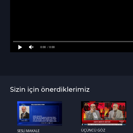
0:00
/ 0:00
Sizin için önerdiklerimiz
ÜÇÜNCÜ GÖZ
SESLİ MAKALE