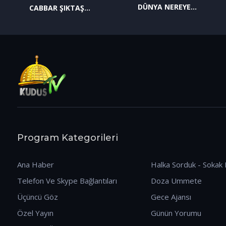
DÜNYA NEREYE
CABBAR ŞIKTAŞ
GİDİYOR? (09.01.2026)
(12.01.2026)
Program Kategorileri
Ana Haber
Halka Sorduk - Sokak 
Telefon Ve Skype Bağlantıları
Doza Ummete
Üçüncü Göz
Gece Ajansı
Özel Yayın
Günün Yorumu