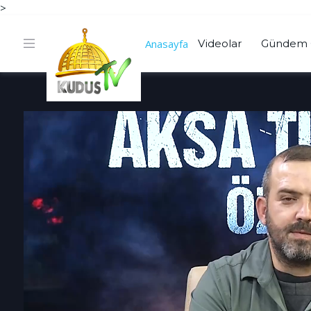
>
Anasayfa
Videolar
Gündem 