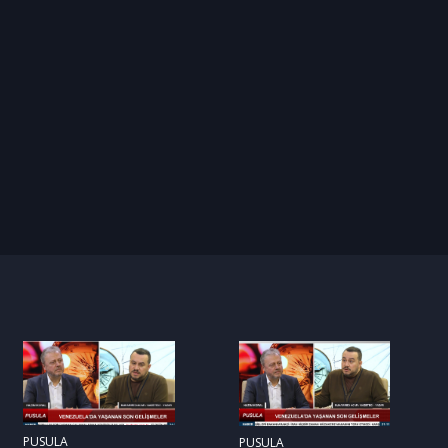
PUSULA
PUSULA