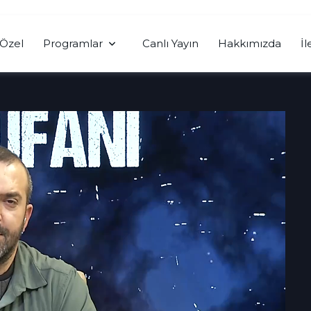
Özel
Programlar
Canlı Yayın
Hakkımızda
İl