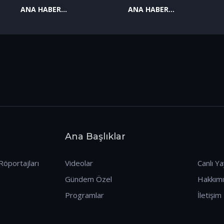
ANA HABER
ANA HABER
09.01.2026
08.01.2026
Ana Başlıklar
Röportajları
Videolar
Canlı Ya
Gündem Özel
Hakkım
Programlar
İletişim