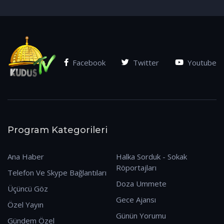
(07.01.2026)
Facebook
Twitter
Youtube
Program Kategorileri
Ana Haber
Halka Sorduk - Sokak
Röportajları
Telefon Ve Skype Bağlantıları
Doza Ummete
Üçüncü Göz
Gece Ajansı
Özel Yayın
Günün Yorumu
Gündem Özel