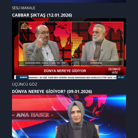
SESLİ MAKALE
CABBAR ŞIKTAŞ (12.01.2026)
ÜÇÜNCÜ GÖZ
DÜNYA NEREYE GİDİYOR? (09.01.2026)