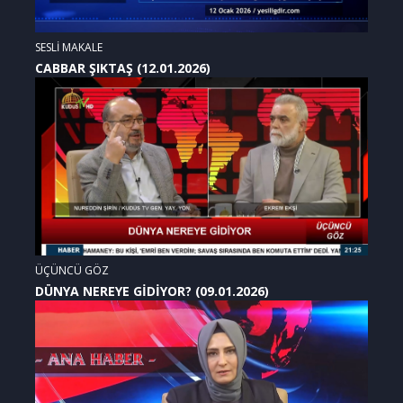
SESLİ MAKALE
CABBAR ŞIKTAŞ (12.01.2026)
ÜÇÜNCÜ GÖZ
DÜNYA NEREYE GİDİYOR? (09.01.2026)