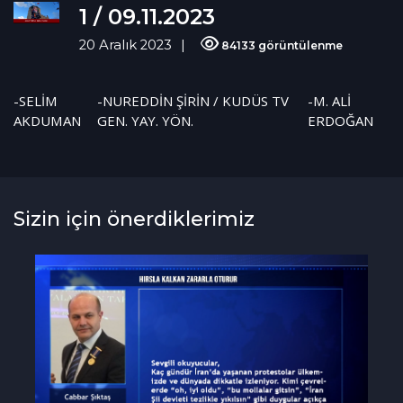
1 / 09.11.2023
20 Aralık 2023
84133 görüntülenme
-SELİM
-NUREDDİN ŞİRİN / KUDÜS TV
-M. ALİ
AKDUMAN
GEN. YAY. YÖN.
ERDOĞAN
Sizin için önerdiklerimiz