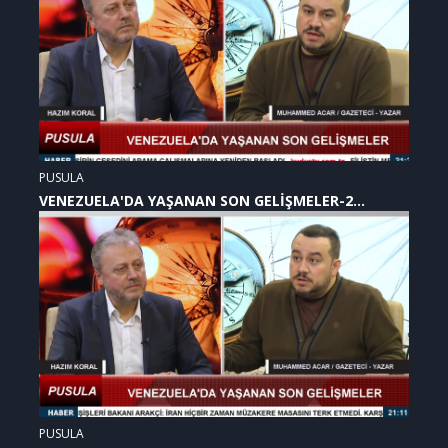
PUSULA
VENEZUELA'DA YAŞANAN SON GELİŞMELER-2
(07.01.2026)
PUSULA