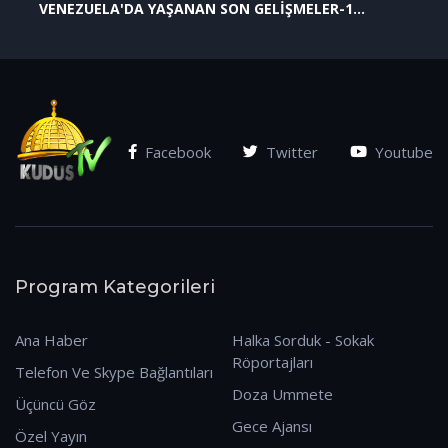
VENEZUELA'DA YAŞANAN SON GELİŞMELER-1
(07.01.2026)
Facebook
Twitter
Youtube
Program Kategorileri
Ana Haber
Halka Sorduk - Sokak
Röportajları
Telefon Ve Skype Bağlantıları
Doza Ummete
Üçüncü Göz
Gece Ajansı
Özel Yayın