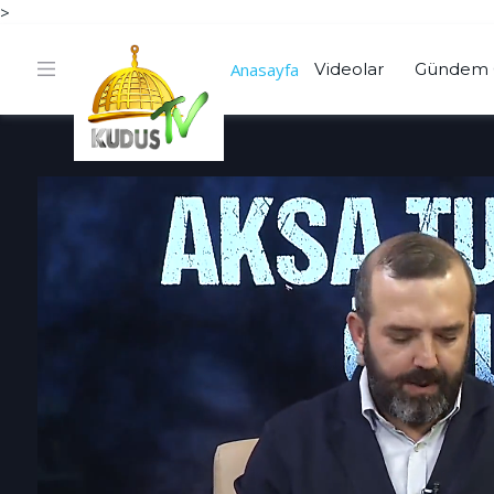
>
Anasayfa
Videolar
Gündem 