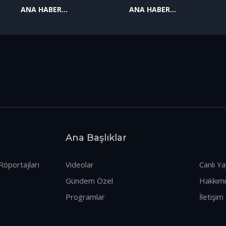
ANA HABER
ANA HABER
09.01.2026
08.01.2026
Ana Başlıklar
Röportajları
Videolar
Canlı Ya
Gündem Özel
Hakkım
Programlar
İletişim