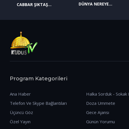
DÜNYA NEREYE
CABBAR ŞIKTAŞ
GİDİYOR? (09.01.2026)
(12.01.2026)
Program Kategorileri
Ana Haber
Halka Sorduk - Sokak 
Telefon Ve Skype Bağlantıları
Doza Ummete
Üçüncü Göz
Gece Ajansı
Özel Yayın
Günün Yorumu