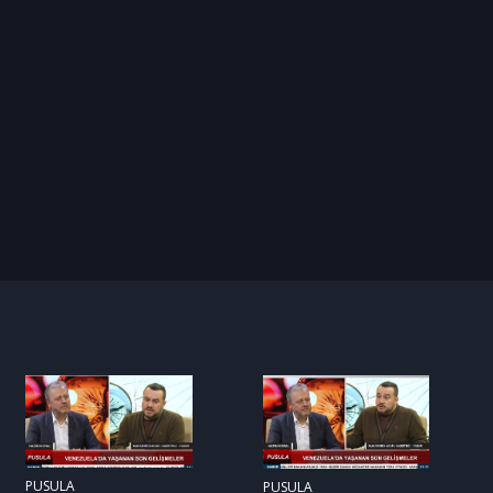
PUSULA
PUSULA