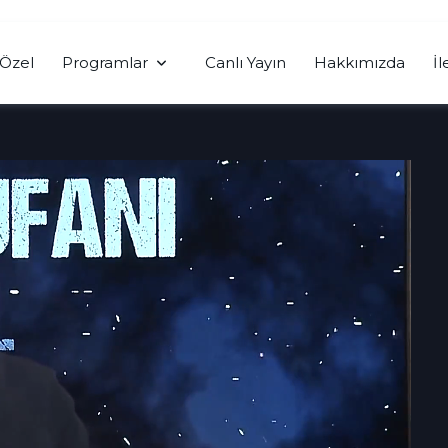
Özel
Programlar
Canlı Yayın
Hakkımızda
İl