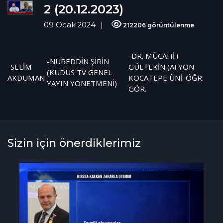
2 (20.12.2023)
09 Ocak 2024
212206 görüntülenme
-DR. MÜCAHİT
-NUREDDİN ŞİRİN
-SELİM
GÜLTEKİN (AFYON
(KUDÜS TV GENEL
AKDUMAN
KOCATEPE ÜNİ. ÖĞR.
YAYIN YÖNETMENİ)
GÖR.
Sizin için önerdiklerimiz