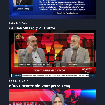
SESLİ MAKALE
CABBAR ŞIKTAŞ (12.01.2026)
ÜÇÜNCÜ GÖZ
DÜNYA NEREYE GİDİYOR? (09.01.2026)