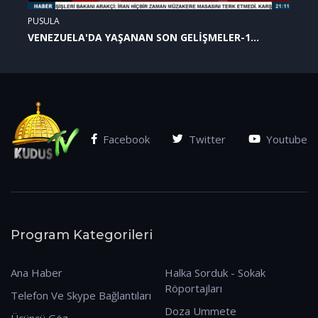
PUSULA
VENEZUELA'DA YAŞANAN SON GELİŞMELER-1
(07.01.2026)
Facebook
Twitter
Youtube
Program Kategorileri
Ana Haber
Halka Sorduk - Sokak
Röportajları
Telefon Ve Skype Bağlantıları
Doza Ummete
Üçüncü Göz