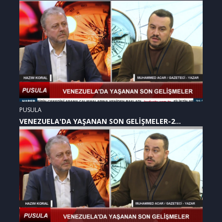
PUSULA
VENEZUELA'DA YAŞANAN SON GELİŞMELER-2
(07.01.2026)