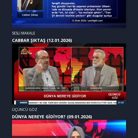
SESLİ MAKALE
CABBAR ŞIKTAŞ (12.01.2026)
ÜÇÜNCÜ GÖZ
DÜNYA NEREYE GİDİYOR? (09.01.2026)