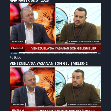
ANA HABER 08.01.2026
PUSULA
VENEZUELA'DA YAŞANAN SON GELİŞMELER-2
(07.01.2026)