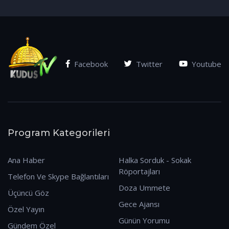
(07.01.2026)
Facebook
Twitter
Youtube
Program Kategorileri
Ana Haber
Halka Sorduk - Sokak
Röportajları
Telefon Ve Skype Bağlantıları
Doza Ummete
Üçüncü Göz
Gece Ajansı
Özel Yayın
Günün Yorumu
Gündem Özel