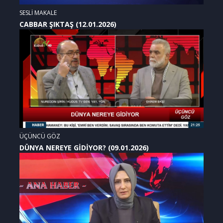
SESLİ MAKALE
CABBAR ŞIKTAŞ (12.01.2026)
ÜÇÜNCÜ GÖZ
DÜNYA NEREYE GİDİYOR? (09.01.2026)