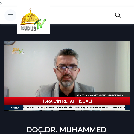
>
DOÇ.DR. MUHAMMED