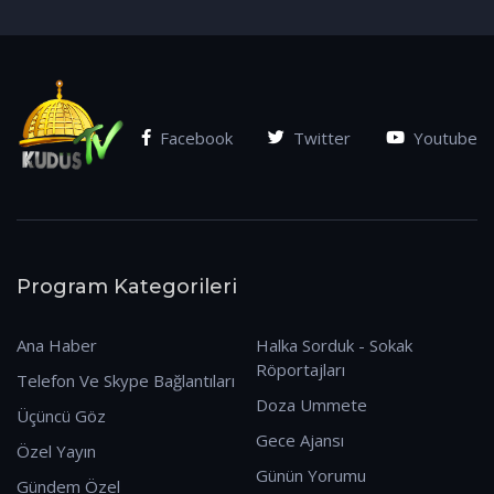
(07.01.2026)
Facebook
Twitter
Youtube
Program Kategorileri
Ana Haber
Halka Sorduk - Sokak
Röportajları
Telefon Ve Skype Bağlantıları
Doza Ummete
Üçüncü Göz
Gece Ajansı
Özel Yayın
Günün Yorumu
Gündem Özel