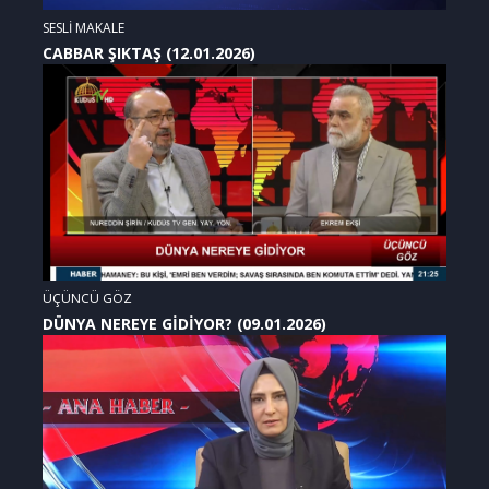
SESLİ MAKALE
CABBAR ŞIKTAŞ (12.01.2026)
ÜÇÜNCÜ GÖZ
DÜNYA NEREYE GİDİYOR? (09.01.2026)