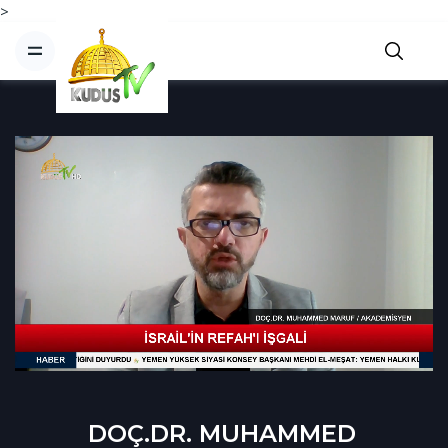
>
DOÇ.DR. MUHAMMED