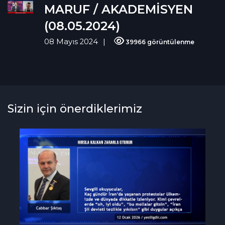
MARUF / AKADEMİSYEN
(08.05.2024)
08 Mayıs 2024
39966 görüntülenme
Sizin için önerdiklerimiz