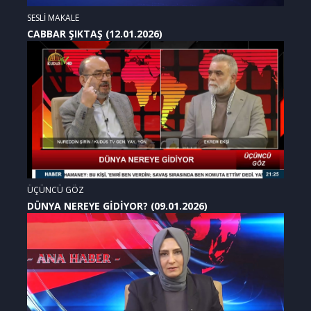
SESLİ MAKALE
CABBAR ŞIKTAŞ (12.01.2026)
ÜÇÜNCÜ GÖZ
DÜNYA NEREYE GİDİYOR? (09.01.2026)