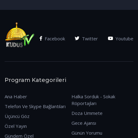
(07.01.2026)
Facebook
Twitter
Youtube
Program Kategorileri
Ana Haber
Halka Sorduk - Sokak
Röportajları
Telefon Ve Skype Bağlantıları
Doza Ummete
Üçüncü Göz
Gece Ajansı
Özel Yayın
Günün Yorumu
Gündem Özel