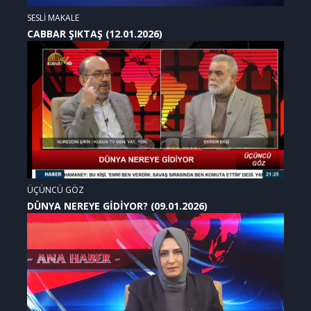
SESLİ MAKALE
CABBAR ŞIKTAŞ (12.01.2026)
ÜÇÜNCÜ GÖZ
DÜNYA NEREYE GİDİYOR? (09.01.2026)