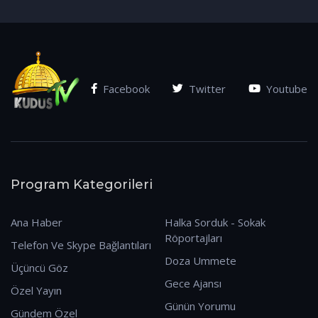
(07.01.2026)
Facebook
Twitter
Youtube
Program Kategorileri
Ana Haber
Halka Sorduk - Sokak
Röportajları
Telefon Ve Skype Bağlantıları
Doza Ummete
Üçüncü Göz
Gece Ajansı
Özel Yayın
Günün Yorumu
Gündem Özel