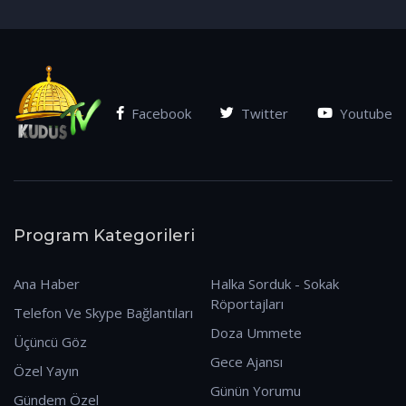
(07.01.2026)
Facebook
Twitter
Youtube
Program Kategorileri
Ana Haber
Halka Sorduk - Sokak
Röportajları
Telefon Ve Skype Bağlantıları
Doza Ummete
Üçüncü Göz
Gece Ajansı
Özel Yayın
Günün Yorumu
Gündem Özel