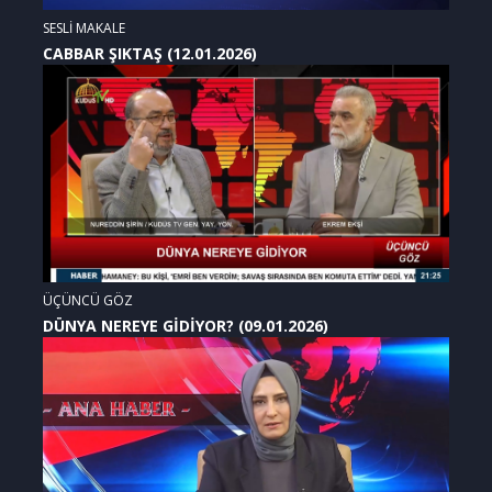
SESLİ MAKALE
CABBAR ŞIKTAŞ (12.01.2026)
ÜÇÜNCÜ GÖZ
DÜNYA NEREYE GİDİYOR? (09.01.2026)