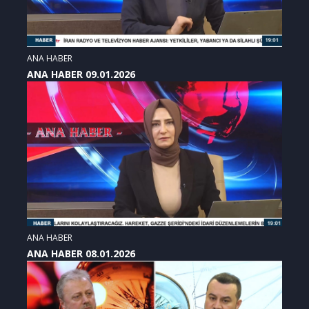
ANA HABER
ANA HABER 09.01.2026
ANA HABER
ANA HABER 08.01.2026