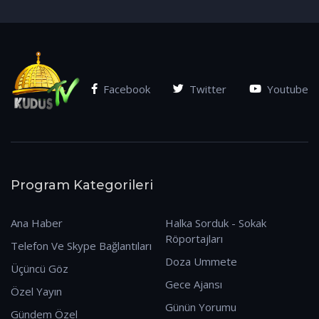
(07.01.2026)
Facebook
Twitter
Youtube
Program Kategorileri
Ana Haber
Halka Sorduk - Sokak
Röportajları
Telefon Ve Skype Bağlantıları
Doza Ummete
Üçüncü Göz
Gece Ajansı
Özel Yayın
Günün Yorumu
Gündem Özel