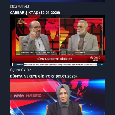
SESLİ MAKALE
CABBAR ŞIKTAŞ (12.01.2026)
ÜÇÜNCÜ GÖZ
DÜNYA NEREYE GİDİYOR? (09.01.2026)