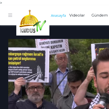
>
Anasayfa
Videolar
Gündem 