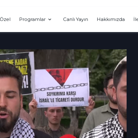
Özel
Programlar
Canlı Yayın
Hakkımızda
İl