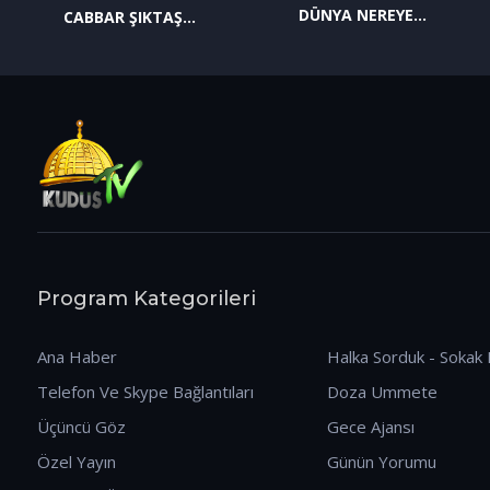
DÜNYA NEREYE
CABBAR ŞIKTAŞ
GİDİYOR? (09.01.2026)
(12.01.2026)
Program Kategorileri
Ana Haber
Halka Sorduk - Sokak 
Telefon Ve Skype Bağlantıları
Doza Ummete
Üçüncü Göz
Gece Ajansı
Özel Yayın
Günün Yorumu