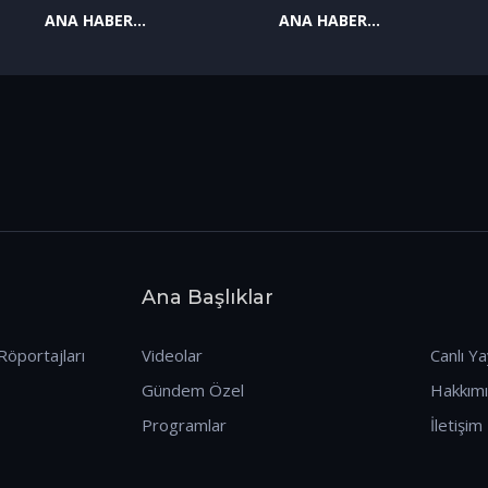
ANA HABER
ANA HABER
09.01.2026
08.01.2026
Ana Başlıklar
Röportajları
Videolar
Canlı Ya
Gündem Özel
Hakkım
Programlar
İletişim