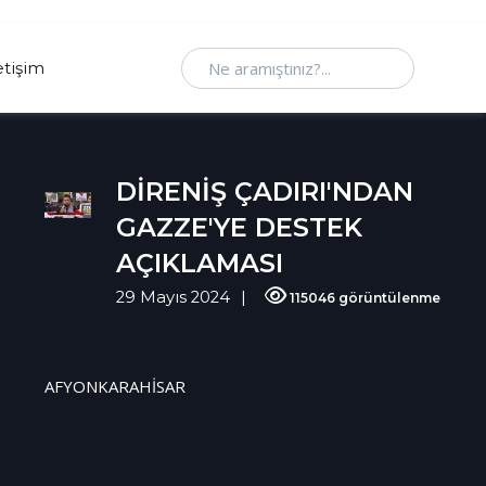
Ne aramıştınız
etişim
DİRENİŞ ÇADIRI'NDAN
GAZZE'YE DESTEK
AÇIKLAMASI
29 Mayıs 2024
115046 görüntülenme
AFYONKARAHİSAR