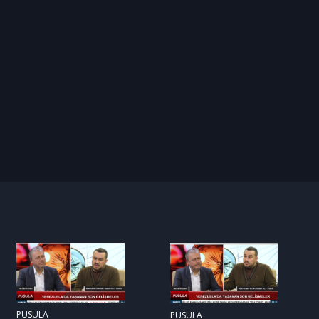
PUSULA
PUSULA