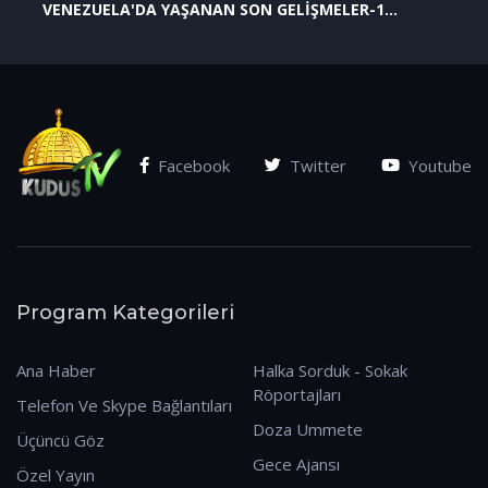
VENEZUELA'DA YAŞANAN SON GELİŞMELER-1
(07.01.2026)
Facebook
Twitter
Youtube
Program Kategorileri
Ana Haber
Halka Sorduk - Sokak
Röportajları
Telefon Ve Skype Bağlantıları
Doza Ummete
Üçüncü Göz
Gece Ajansı
Özel Yayın