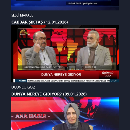
SESLİ MAKALE
CABBAR ŞIKTAŞ (12.01.2026)
ÜÇÜNCÜ GÖZ
DÜNYA NEREYE GİDİYOR? (09.01.2026)