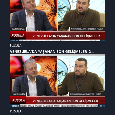
PUSULA
VENEZUELA'DA YAŞANAN SON GELİŞMELER-2
(07.01.2026)
PUSULA