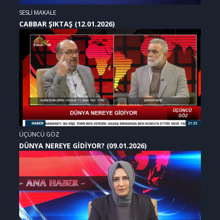
SESLİ MAKALE
CABBAR ŞIKTAŞ (12.01.2026)
ÜÇÜNCÜ GÖZ
DÜNYA NEREYE GİDİYOR? (09.01.2026)