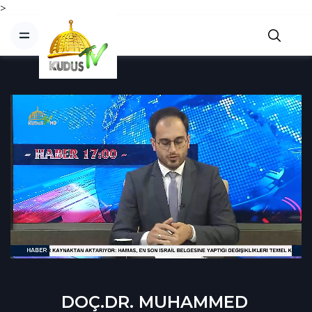
>
DOÇ.DR. MUHAMMED