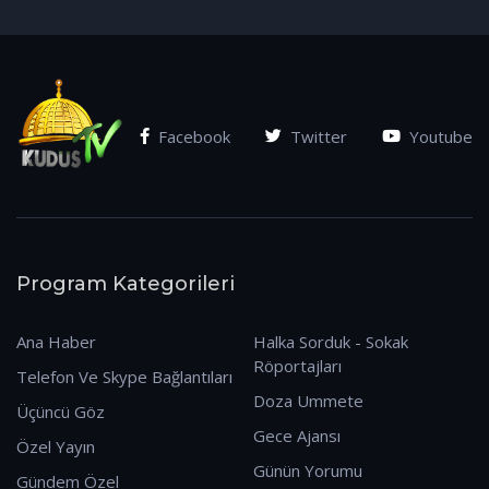
(07.01.2026)
Facebook
Twitter
Youtube
Program Kategorileri
Ana Haber
Halka Sorduk - Sokak
Röportajları
Telefon Ve Skype Bağlantıları
Doza Ummete
Üçüncü Göz
Gece Ajansı
Özel Yayın
Günün Yorumu
Gündem Özel