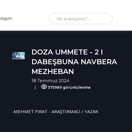
Ne aramıştınız
etişim
DOZA UMMETE - 2 I
DABEŞBUNA NAVBERA
MEZHEBAN
18 Temmuz 2024
375989 görüntülenme
-MEHMET FIRAT - ARAŞTIRMACI / YAZAR