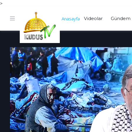
>
Anasayfa
Videolar
Gündem 