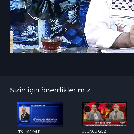
Sizin için önerdiklerimiz
ÜÇÜNCÜ GÖZ
SESLİ MAKALE