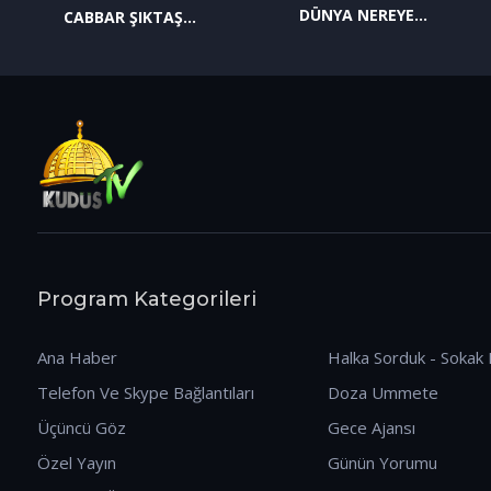
DÜNYA NEREYE
CABBAR ŞIKTAŞ
GİDİYOR? (09.01.2026)
(12.01.2026)
Program Kategorileri
Ana Haber
Halka Sorduk - Sokak 
Telefon Ve Skype Bağlantıları
Doza Ummete
Üçüncü Göz
Gece Ajansı
Özel Yayın
Günün Yorumu