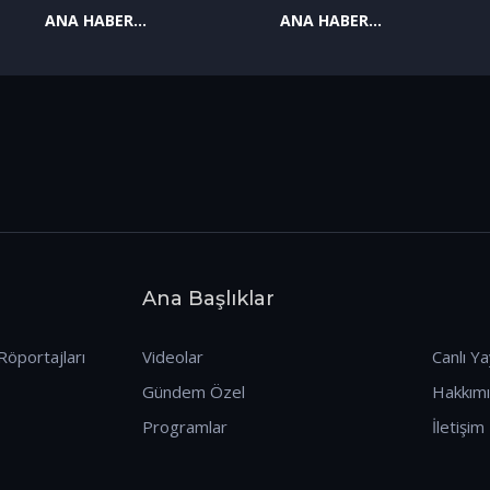
ANA HABER
ANA HABER
09.01.2026
08.01.2026
Ana Başlıklar
Röportajları
Videolar
Canlı Ya
Gündem Özel
Hakkım
Programlar
İletişim