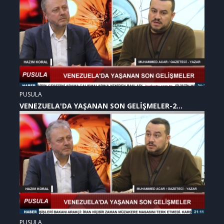
PUSULA
VENEZUELA'DA YAŞANAN SON GELİŞMELER-2
(07.01.2026)
PUSULA