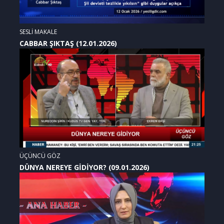
SESLİ MAKALE
CABBAR ŞIKTAŞ (12.01.2026)
ÜÇÜNCÜ GÖZ
DÜNYA NEREYE GİDİYOR? (09.01.2026)