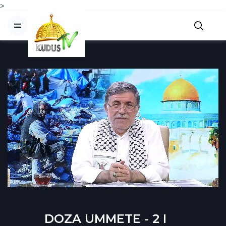
>
DOZA UMMETE - 2 I