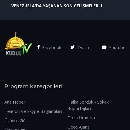
VENEZUELA'DA YAŞANAN SON GELİŞMELER-1
(07.01.2026)
Facebook
Twitter
Youtube
Program Kategorileri
Ana Haber
Halka Sorduk - Sokak
Röportajları
Telefon Ve Skype Bağlantıları
Doza Ummete
Üçüncü Göz
Gece Ajansı
Özel Yayın