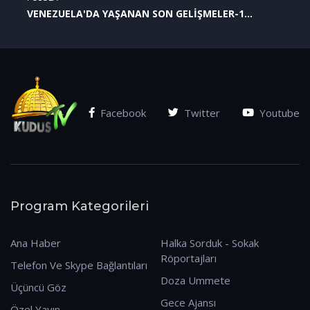
VENEZUELA'DA YAŞANAN SON GELİŞMELER-1
(07.01.2026)
Facebook
Twitter
Youtube
Program Kategorileri
Ana Haber
Halka Sorduk - Sokak
Röportajları
Telefon Ve Skype Bağlantıları
Doza Ummete
Üçüncü Göz
Gece Ajansı
Özel Yayın