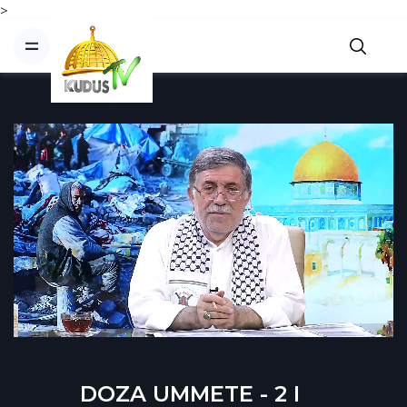
>
DOZA UMMETE - 2 I