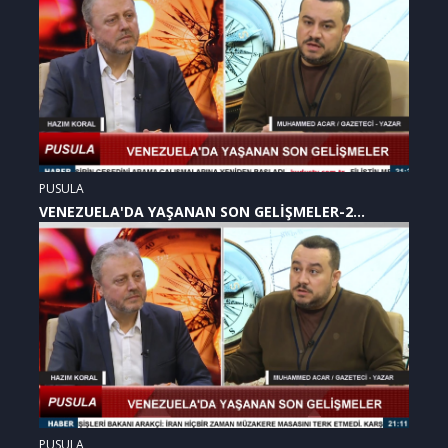
PUSULA
VENEZUELA'DA YAŞANAN SON GELİŞMELER-2
(07.01.2026)
PUSULA