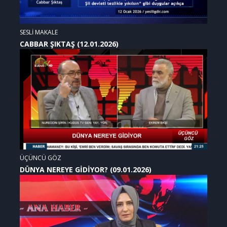
SESLİ MAKALE
CABBAR ŞIKTAŞ (12.01.2026)
ÜÇÜNCÜ GÖZ
DÜNYA NEREYE GİDİYOR? (09.01.2026)