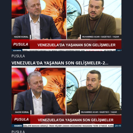
PUSULA
VENEZUELA'DA YAŞANAN SON GELİŞMELER-2
(07.01.2026)
PUSULA