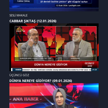
SESLİ MAKALE
CABBAR ŞIKTAŞ (12.01.2026)
ÜÇÜNCÜ GÖZ
DÜNYA NEREYE GİDİYOR? (09.01.2026)