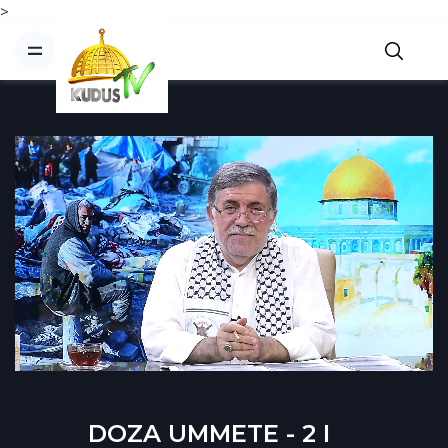
>
DOZA UMMETE - 2 I