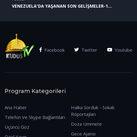
VENEZUELA'DA YAŞANAN SON GELİŞMELER-1
(07.01.2026)
Facebook
Twitter
Youtube
Program Kategorileri
Ana Haber
Halka Sorduk - Sokak
Röportajları
Telefon Ve Skype Bağlantıları
Doza Ummete
Üçüncü Göz
Gece Ajansı
Özel Yayın