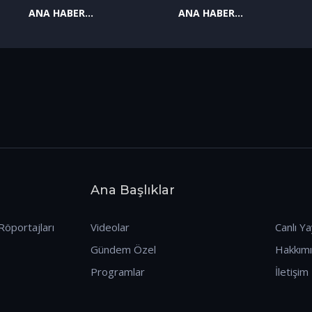
ANA HABER
ANA HABER
09.01.2026
08.01.2026
Ana Başlıklar
Röportajları
Videolar
Canlı Ya
Gündem Özel
Hakkım
Programlar
İletişim