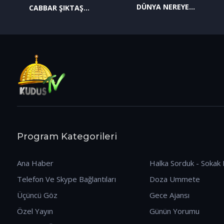
DÜNYA NEREYE
CABBAR ŞIKTAŞ
GİDİYOR? (09.01.2026)
(12.01.2026)
Program Kategorileri
Ana Haber
Halka Sorduk - Sokak 
Telefon Ve Skype Bağlantıları
Doza Ummete
Üçüncü Göz
Gece Ajansı
Özel Yayın
Günün Yorumu