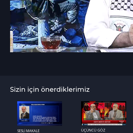
Sizin için önerdiklerimiz
ÜÇÜNCÜ GÖZ
SESLİ MAKALE