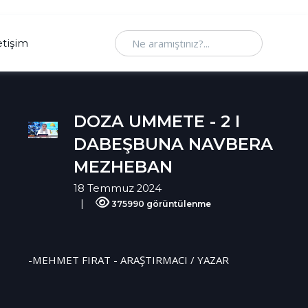
Ne aramıştınız
etişim
DOZA UMMETE - 2 I
DABEŞBUNA NAVBERA
MEZHEBAN
18 Temmuz 2024
375990 görüntülenme
-MEHMET FIRAT - ARAŞTIRMACI / YAZAR