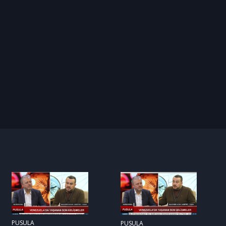
PUSULA
PUSULA