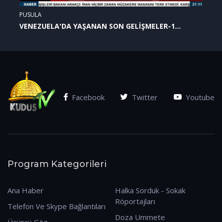
PUSULA
VENEZUELA'DA YAŞANAN SON GELİŞMELER-1
(07.01.2026)
Facebook
Twitter
Youtube
Program Kategorileri
Ana Haber
Halka Sorduk - Sokak
Röportajları
Telefon Ve Skype Bağlantıları
Doza Ummete
Üçüncü Göz