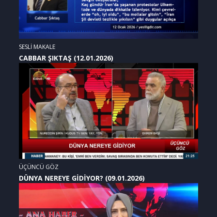
SESLİ MAKALE
CABBAR ŞIKTAŞ (12.01.2026)
ÜÇÜNCÜ GÖZ
DÜNYA NEREYE GİDİYOR? (09.01.2026)