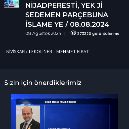
NİJADPERESTİ, YEK Jİ
SEDEMEN PARÇEBUNA
İSLAME YE / 08.08.2024
08 Ağustos 2024
273220 görüntülenme
-NİVİSKAR / LEKOLİNER - MEHMET FIRAT
Sizin için önerdiklerimiz