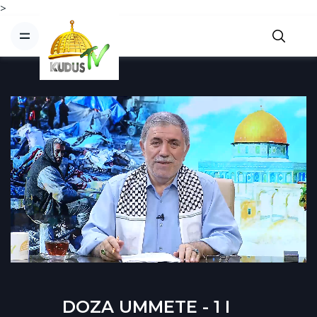
>
DOZA UMMETE - 1 I