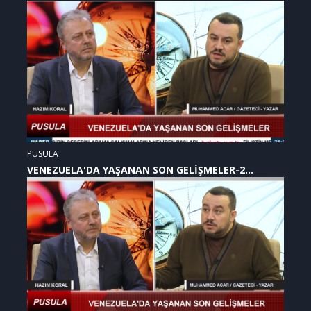
PUSULA
VENEZUELA'DA YAŞANAN SON GELİŞMELER-2
(07.01.2026)