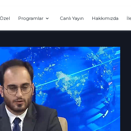
Özel
Programlar
Canlı Yayın
Hakkımızda
İl