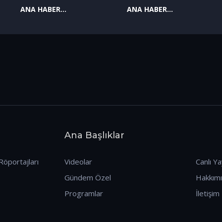
ANA HABER
ANA HABER
09.01.2026
08.01.2026
Ana Başlıklar
Röportajları
Videolar
Canlı Ya
Gündem Özel
Hakkım
Programlar
İletişim