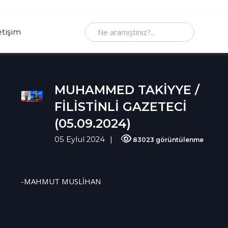
Ne aramıştınız
etişim
MUHAMMED TAKİYYE /
FİLİSTİNLİ GAZETECİ
(05.09.2024)
05 Eylul 2024
83023 görüntülenme
-MAHMUT MUSLİHAN