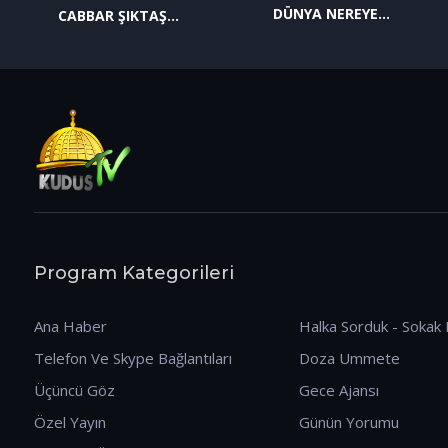
DÜNYA NEREYE
CABBAR ŞIKTAŞ
GİDİYOR? (09.01.2026)
(12.01.2026)
Program Kategorileri
Ana Haber
Halka Sorduk - Sokak 
Telefon Ve Skype Bağlantıları
Doza Ummete
Üçüncü Göz
Gece Ajansı
Özel Yayın
Günün Yorumu