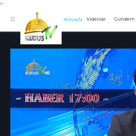
>
Anasayfa
Videolar
Gündem 