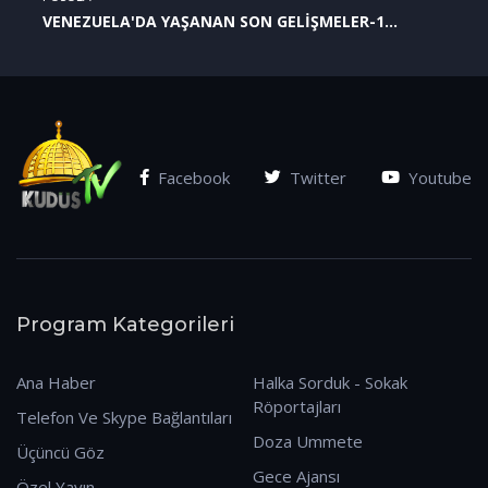
VENEZUELA'DA YAŞANAN SON GELİŞMELER-1
(07.01.2026)
Facebook
Twitter
Youtube
Program Kategorileri
Ana Haber
Halka Sorduk - Sokak
Röportajları
Telefon Ve Skype Bağlantıları
Doza Ummete
Üçüncü Göz
Gece Ajansı
Özel Yayın