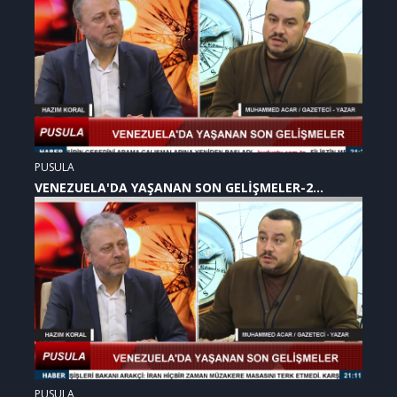
PUSULA
VENEZUELA'DA YAŞANAN SON GELİŞMELER-2
(07.01.2026)
PUSULA