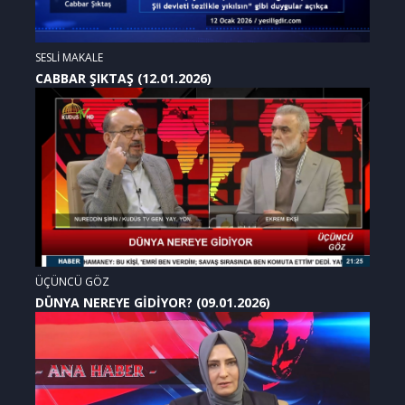
SESLİ MAKALE
CABBAR ŞIKTAŞ (12.01.2026)
ÜÇÜNCÜ GÖZ
DÜNYA NEREYE GİDİYOR? (09.01.2026)