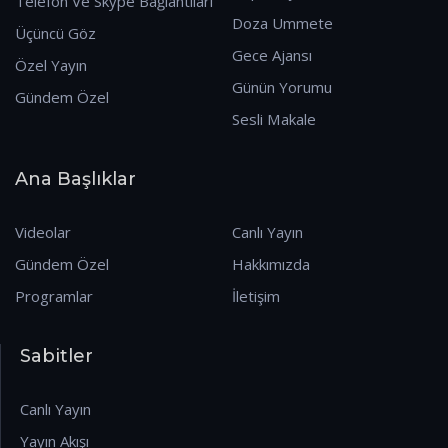
Telefon Ve Skype Bağlantıları
Doza Ummete
Üçüncü Göz
Gece Ajansı
Özel Yayın
Günün Yorumu
Gündem Özel
Sesli Makale
Ana Başlıklar
Videolar
Canlı Yayın
Gündem Özel
Hakkımızda
Programlar
İletişim
Sabitler
Canlı Yayın
Yayın Akışı