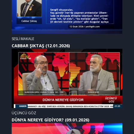
SESLİ MAKALE
CABBAR ŞIKTAŞ (12.01.2026)
ÜÇÜNCÜ GÖZ
DÜNYA NEREYE GİDİYOR? (09.01.2026)