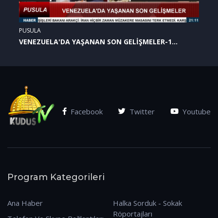
PUSULA
VENEZUELA'DA YAŞANAN SON GELİŞMELER-1
(07.01.2026)
Facebook
Twitter
Youtube
Program Kategorileri
Ana Haber
Halka Sorduk - Sokak
Röportajları