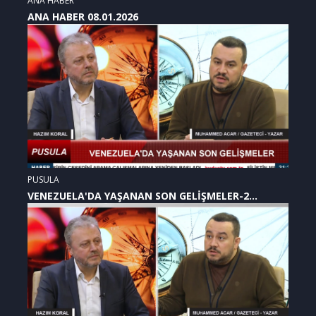
ANA HABER
ANA HABER 08.01.2026
PUSULA
VENEZUELA'DA YAŞANAN SON GELİŞMELER-2
(07.01.2026)