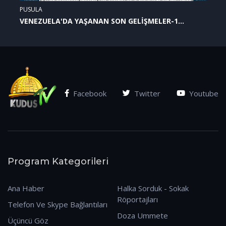
PUSULA
VENEZUELA'DA YAŞANAN SON GELİŞMELER-1
(07.01.2026)
Facebook
Twitter
Youtube
Program Kategorileri
Ana Haber
Halka Sorduk - Sokak
Röportajları
Telefon Ve Skype Bağlantıları
Doza Ummete
Üçüncü Göz