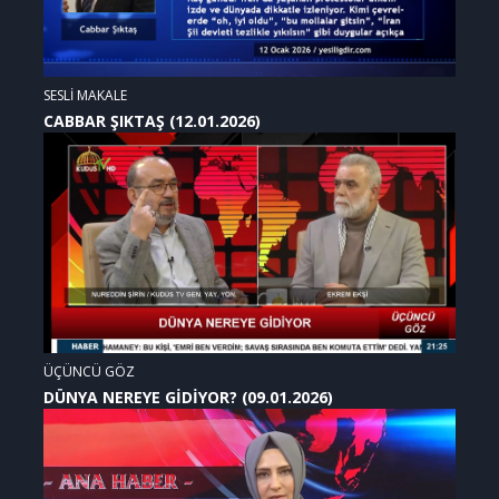
SESLİ MAKALE
CABBAR ŞIKTAŞ (12.01.2026)
ÜÇÜNCÜ GÖZ
DÜNYA NEREYE GİDİYOR? (09.01.2026)