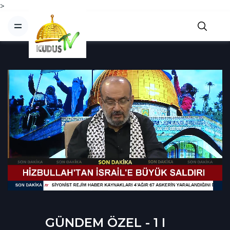
>
GÜNDEM ÖZEL - 1 I