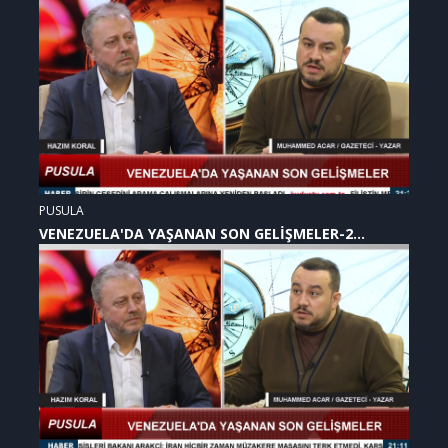
PUSULA
VENEZUELA'DA YAŞANAN SON GELİŞMELER-2
(07.01.2026)