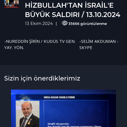
HİZBULLAH'TAN İSRAİL'E
BÜYÜK SALDIRI / 13.10.2024
13 Ekim 2024
35666 görüntülenme
-NUREDDİN ŞİRİN / KUDÜS TV GEN.
-SELİM AKDUMAN -
YAY. YÖN.
SKYPE
Sizin için önerdiklerimiz