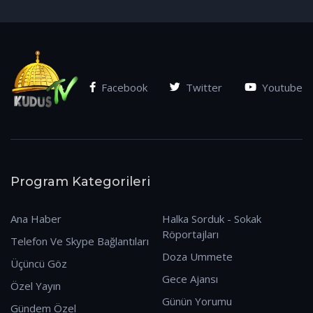
(07.01.2026)
Facebook
Twitter
Youtube
Program Kategorileri
Ana Haber
Halka Sorduk - Sokak
Röportajları
Telefon Ve Skype Bağlantıları
Doza Ummete
Üçüncü Göz
Gece Ajansı
Özel Yayın
Günün Yorumu
Gündem Özel