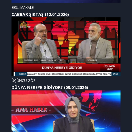
SESLİ MAKALE
CABBAR ŞIKTAŞ (12.01.2026)
ÜÇÜNCÜ GÖZ
DÜNYA NEREYE GİDİYOR? (09.01.2026)