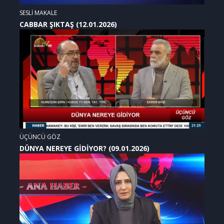
SESLİ MAKALE
CABBAR ŞIKTAŞ (12.01.2026)
ÜÇÜNCÜ GÖZ
DÜNYA NEREYE GİDİYOR? (09.01.2026)