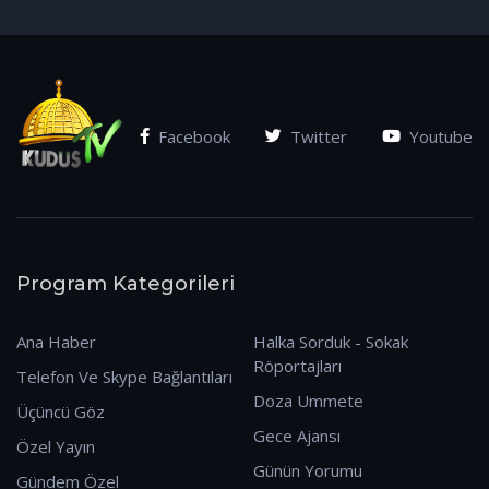
(07.01.2026)
Facebook
Twitter
Youtube
Program Kategorileri
Ana Haber
Halka Sorduk - Sokak
Röportajları
Telefon Ve Skype Bağlantıları
Doza Ummete
Üçüncü Göz
Gece Ajansı
Özel Yayın
Günün Yorumu
Gündem Özel