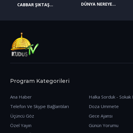
DÜNYA NEREYE
CABBAR ŞIKTAŞ
GİDİYOR? (09.01.2026)
(12.01.2026)
Program Kategorileri
Ana Haber
Halka Sorduk - Sokak 
Telefon Ve Skype Bağlantıları
Doza Ummete
Üçüncü Göz
Gece Ajansı
Özel Yayın
Günün Yorumu