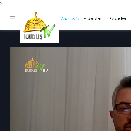
>
Anasayfa
Videolar
Gündem 