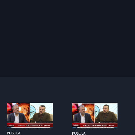
PUSULA
PUSULA