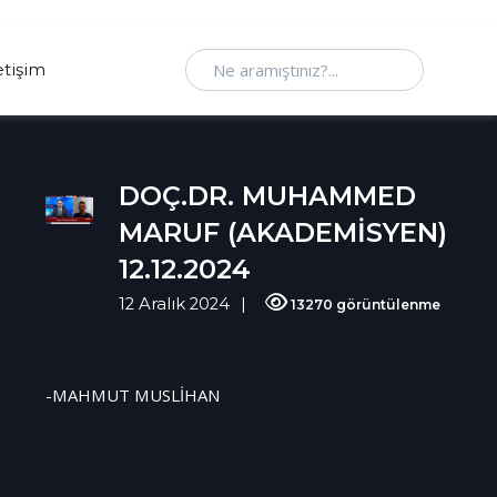
Ne aramıştınız
etişim
DOÇ.DR. MUHAMMED
MARUF (AKADEMİSYEN)
12.12.2024
12 Aralık 2024
13270 görüntülenme
-MAHMUT MUSLİHAN