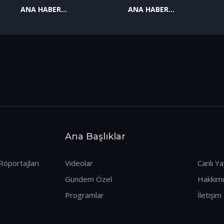
ANA HABER
ANA HABER
09.01.2026
08.01.2026
Ana Başlıklar
Röportajları
Videolar
Canlı Ya
Gündem Özel
Hakkım
Programlar
İletişim