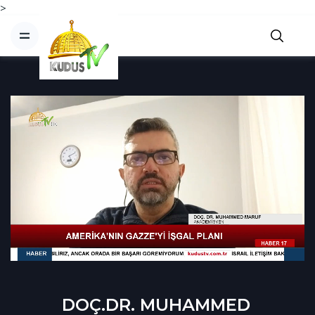
>
DOÇ.DR. MUHAMMED