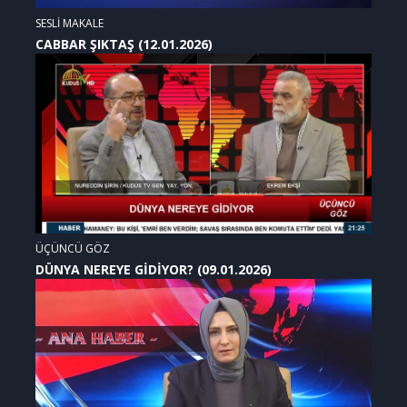
SESLİ MAKALE
CABBAR ŞIKTAŞ (12.01.2026)
ÜÇÜNCÜ GÖZ
DÜNYA NEREYE GİDİYOR? (09.01.2026)