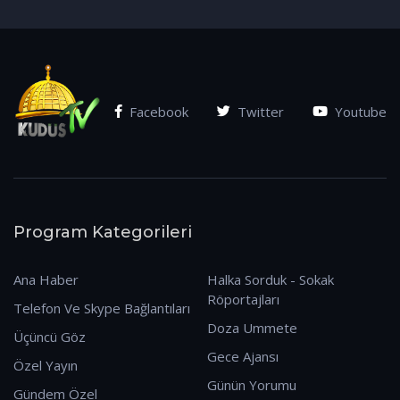
(07.01.2026)
Facebook
Twitter
Youtube
Program Kategorileri
Ana Haber
Halka Sorduk - Sokak
Röportajları
Telefon Ve Skype Bağlantıları
Doza Ummete
Üçüncü Göz
Gece Ajansı
Özel Yayın
Günün Yorumu
Gündem Özel