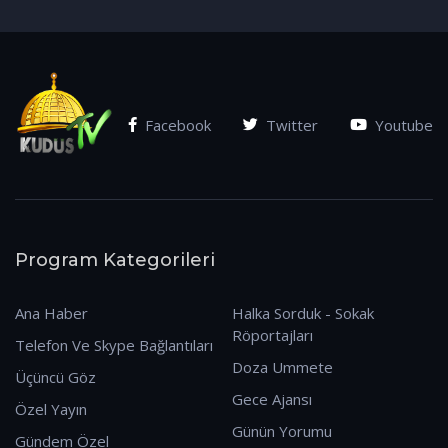
(07.01.2026)
Facebook
Twitter
Youtube
Program Kategorileri
Ana Haber
Halka Sorduk - Sokak
Röportajları
Telefon Ve Skype Bağlantıları
Doza Ummete
Üçüncü Göz
Gece Ajansı
Özel Yayın
Günün Yorumu
Gündem Özel