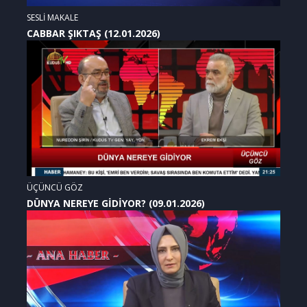
SESLİ MAKALE
CABBAR ŞIKTAŞ (12.01.2026)
ÜÇÜNCÜ GÖZ
DÜNYA NEREYE GİDİYOR? (09.01.2026)