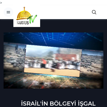
>
İSRAİL'İN BÖLGEYİ İŞGAL