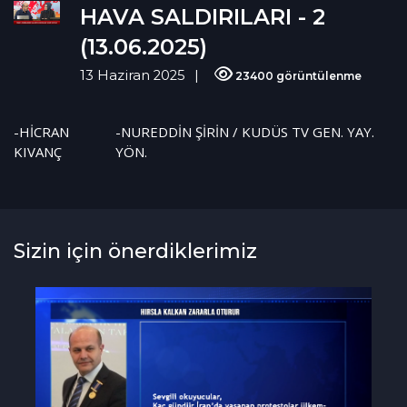
HAVA SALDIRILARI - 2
(13.06.2025)
13 Haziran 2025
23400 görüntülenme
-HİCRAN
-NUREDDİN ŞİRİN / KUDÜS TV GEN. YAY.
KIVANÇ
YÖN.
Sizin için önerdiklerimiz