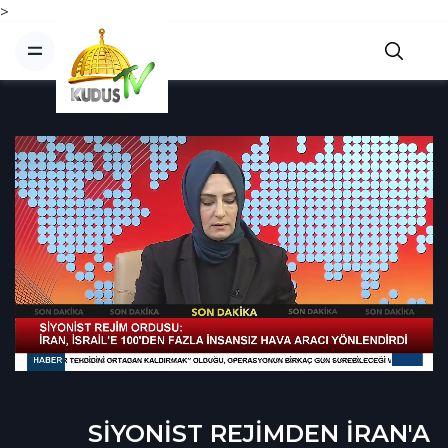
>
SİYONİST REJİMDEN İRAN'A