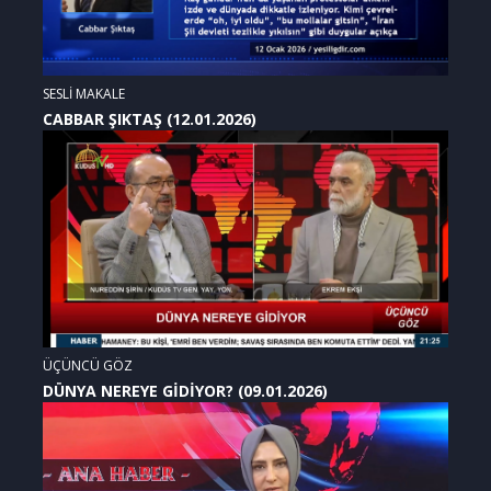
SESLİ MAKALE
CABBAR ŞIKTAŞ (12.01.2026)
ÜÇÜNCÜ GÖZ
DÜNYA NEREYE GİDİYOR? (09.01.2026)