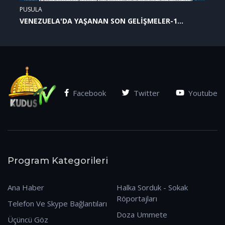
PUSULA
VENEZUELA'DA YAŞANAN SON GELİŞMELER-1
(07.01.2026)
Facebook
Twitter
Youtube
Program Kategorileri
Ana Haber
Halka Sorduk - Sokak
Röportajları
Telefon Ve Skype Bağlantıları
Doza Ummete
Üçüncü Göz