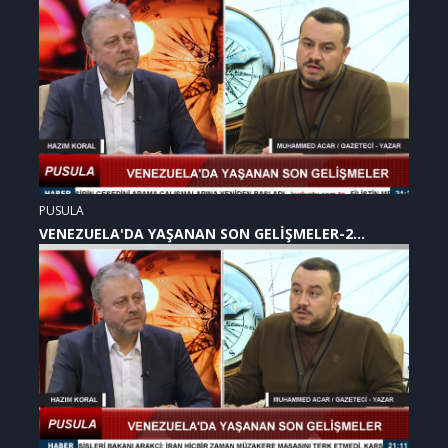
PUSULA
VENEZUELA'DA YAŞANAN SON GELİŞMELER-2
(07.01.2026)