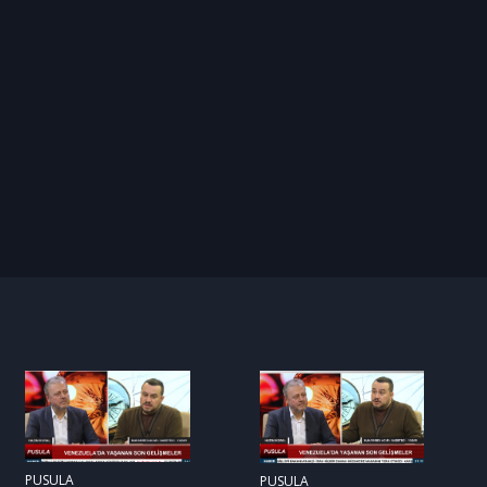
PUSULA
PUSULA