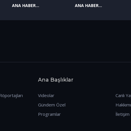
ANA HABER
ANA HABER
09.01.2026
08.01.2026
Ana Başlıklar
Röportajları
Videolar
Canlı Ya
Gündem Özel
Hakkım
Programlar
İletişim