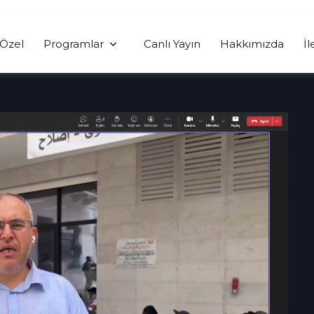
Özel
Programlar
Canlı Yayın
Hakkımızda
İl