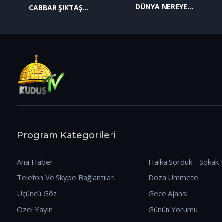
DÜNYA NEREYE
CABBAR ŞIKTAŞ
GİDİYOR? (09.01.2026)
(12.01.2026)
Program Kategorileri
Ana Haber
Halka Sorduk - Sokak 
Telefon Ve Skype Bağlantıları
Doza Ummete
Üçüncü Göz
Gece Ajansı
Özel Yayın
Günün Yorumu