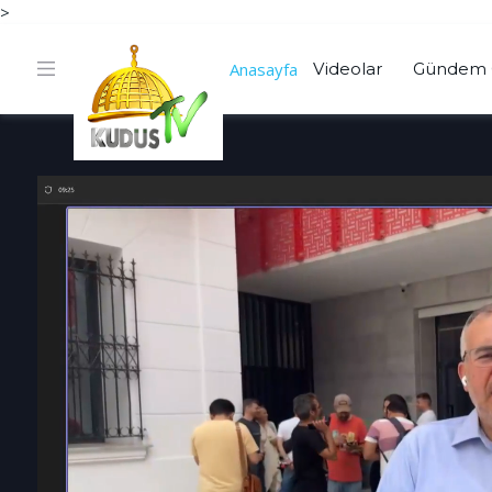
>
Anasayfa
Videolar
Gündem 