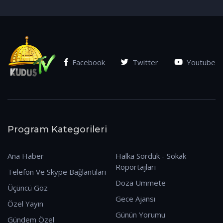
(07.01.2026)
Facebook
Twitter
Youtube
Program Kategorileri
Ana Haber
Halka Sorduk - Sokak
Röportajları
Telefon Ve Skype Bağlantıları
Doza Ummete
Üçüncü Göz
Gece Ajansı
Özel Yayın
Günün Yorumu
Gündem Özel