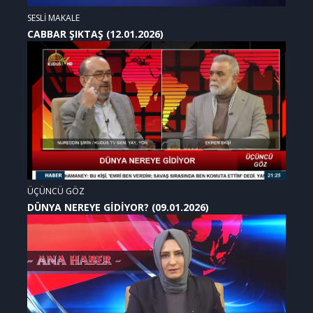
SESLİ MAKALE
CABBAR ŞIKTAŞ (12.01.2026)
ÜÇÜNCÜ GÖZ
DÜNYA NEREYE GİDİYOR? (09.01.2026)