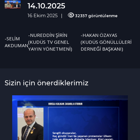
14.10.2025
16 Ekim 2025
32357 görüntülenme
-NUREDDİN ŞİRİN
-HAKAN ÖZAYAS
-SELİM
(KUDÜS TV GENEL
(KUDÜS GÖNÜLLÜLERİ
AKDUMAN
YAYIN YÖNETMENİ)
DERNEĞİ BAŞKANI)
Sizin için önerdiklerimiz