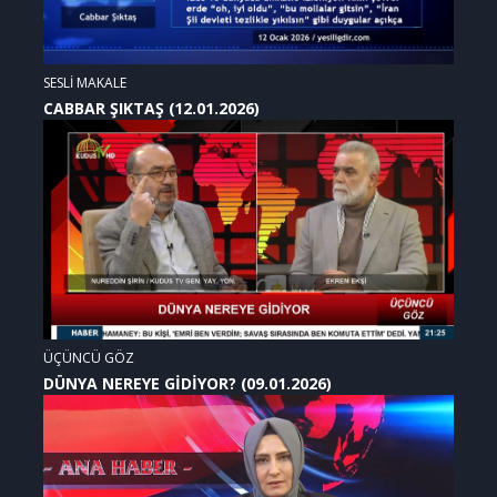
SESLİ MAKALE
CABBAR ŞIKTAŞ (12.01.2026)
ÜÇÜNCÜ GÖZ
DÜNYA NEREYE GİDİYOR? (09.01.2026)