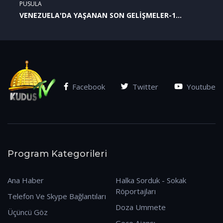
PUSULA
VENEZUELA'DA YAŞANAN SON GELİŞMELER-1
(07.01.2026)
Facebook
Twitter
Youtube
Program Kategorileri
Ana Haber
Halka Sorduk - Sokak
Röportajları
Telefon Ve Skype Bağlantıları
Doza Ummete
Üçüncü Göz
Gece Ajansı