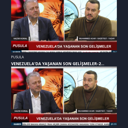
PUSULA
VENEZUELA'DA YAŞANAN SON GELİŞMELER-2
(07.01.2026)