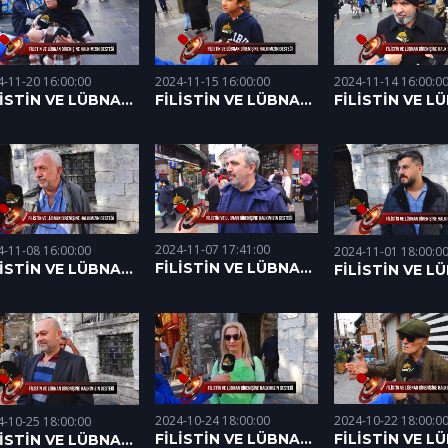
4-11-20 16:00:00
2024-11-14 16:00:0
2024-11-15 16:00:00
LİSTİN VE LÜBNAN
FİLİSTİN VE L
FİLİSTİN VE LÜBNAN
RENİŞİNE
DİRENİŞİNE
DİRENİŞİNE
LKIMIZIN DESTEĞİ
HALKIMIZIN DE
HALKIMIZIN DESTEĞİ
.11.2024)
(14.11.2024)
(15.11.2024)
2024-11-07 17:41:00
4-11-08 16:00:00
2024-11-01 18:00:0
FİLİSTİN VE LÜBNAN
LİSTİN VE LÜBNAN
FİLİSTİN VE L
DİRENİŞİNE
RENİŞİNE
DİRENİŞİNE
HALKIMIZIN DESTEĞİ
LKIMIZIN DESTEĞİ
HALKIMIZIN DE
(05.11.2024)
.11.2024)
(01.11.2024)
2024-10-24 18:00:00
2024-10-22 18:00:0
4-10-25 18:00:00
FİLİSTİN VE LÜBNAN
FİLİSTİN VE L
LİSTİN VE LÜBNAN