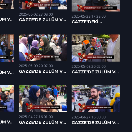
0
2025-06-02 23:08:00
2025-05-28 17:38:00
ÜM VE
GAZZE'DE ZULÜM VE
GAZZE'DEKİ
AM
SOYKIRIM DEVAM
SOYKIRIMA HALKIN
2025)
EDİYOR (31.05.2025)
TEPKİSİ (27.05.2025)
2025-05-09 20:07:00
2025-05-08 20:05:00
0
GAZZE'DE ZULÜM VE
GAZZE'DE ZULÜM VE
ÜM VE
SOYKIRIM DEVAM
SOYKIRIM DEVAM
AM
EDİYOR (09.05.2025)
EDİYOR (08.05.2025)
2025)
0
2025-04-27 16:01:00
2025-04-27 16:00:00
ÜM VE
GAZZE'DE ZULÜM VE
GAZZE'DE ZULÜM VE
AM
SOYKIRIM DEVAM
SOYKIRIM DEVAM