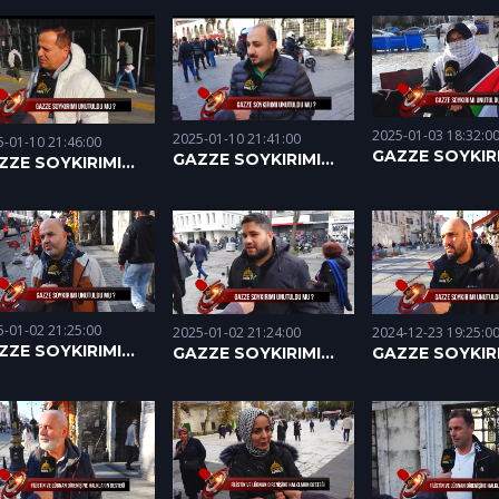
.02.2025)
SORDUK (28.01
(14.02.2025)
2025-01-03 18:32:0
2025-01-10 21:41:00
5-01-10 21:46:00
GAZZE SOYKIR
GAZZE SOYKIRIMI
ZZE SOYKIRIMI
UNUTULDU MU
UNUTULDU MU?
UTULDU MU?
01.01.2025
(07.01.2025)
.01.2025)
5-01-02 21:25:00
2025-01-02 21:24:00
2024-12-23 19:25:0
ZZE SOYKIRIMI
GAZZE SOYKIRIMI
GAZZE SOYKIR
UTULDU MU? -
UNUTULDU MU? -
UNUTULDU MU
.12.2024
23.12.2024
20.12.2024