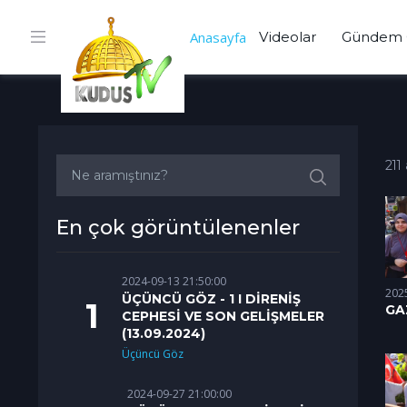
Anasayfa
Videolar
Gündem 
211
En çok görüntülenenler
2024-09-13 21:50:00
202
ÜÇÜNCÜ GÖZ - 1 I DİRENİŞ
GA
CEPHESİ VE SON GELİŞMELER
KA
(13.09.2024)
SO
Üçüncü Göz
2024-09-27 21:00:00