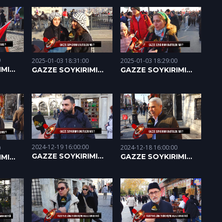
SORDUK (27.01.2025)
.2025)
(10.01.2025)
0
2025-01-03 18:31:00
2025-01-03 18:29:00
IMI
GAZZE SOYKIRIMI
GAZZE SOYKIRIMI
? -
UNUTULDU MU? -
UNUTULDU MU? -
01.01.2025
01.01.2025
2024-12-19 16:00:00
2024-12-18 16:00:00
0
GAZZE SOYKIRIMI
GAZZE SOYKIRIMI
IMI
UNUTULDU MU? -
UNUTULDU MU? -
? -
19.12.2024
18.12.2024