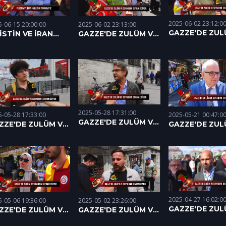
2025-06-02 23:12:0
5-06-15 20:00:00
2025-06-02 23:13:00
GAZZE'DE ZUL
LİSTİN VE İRAN
GAZZE'DE ZULÜM VE
SOYKIRIM DEV
LKININ
SOYKIRIM DEVAM
EDİYOR (01.06.
INDAYIZ - 1 I
EDİYOR (02.06.2025)
06.2025
2025-05-28 17:31:00
5-05-28 17:33:00
2025-05-21 00:47:0
GAZZE'DE ZULÜM VE
ZZE'DE ZULÜM VE
GAZZE'DE ZUL
SOYKIRIM DEVAM
YKIRIM DEVAM
SOYKIRIM DEV
EDİYOR (21.05.2025)
İYOR (26.05.2025)
EDİYOR (15.05.
2025-04-27 16:02:0
5-05-06 19:36:00
2025-05-02 23:26:00
GAZZE'DE ZUL
ZZE'DE ZULÜM VE
GAZZE'DE ZULÜM VE
SOYKIRIM DEV
YKIRIM DEVAM
SOYKIRIM DEVAM