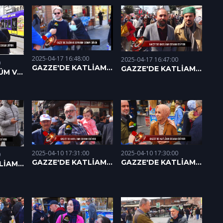
.2025)
EDİYOR (27.04.2025)
EDİYOR (27.04.2025)
- 2
- 1
2025-04-17 16:48:00
2025-04-17 16:47:00
0
GAZZE'DE KATLİAM
GAZZE'DE KATLİAM
ÜM VE
DEVAM EDİYOR
DEVAM EDİYOR
AM
(15.04.2025)
(14.04.2025)
2025)
2025-04-10 17:30:00
2025-04-10 17:31:00
0
GAZZE'DE KATLİAM
GAZZE'DE KATLİAM
LİAM
DEVAM EDİYOR
DEVAM EDİYOR
R
(03.04.2025)
(07.04.2025)