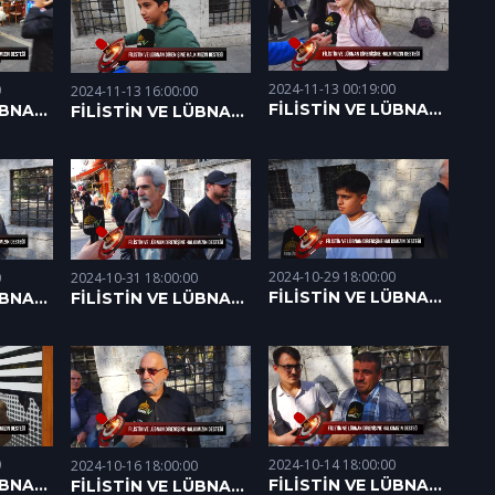
2024-11-13 00:19:00
0
2024-11-13 16:00:00
FİLİSTİN VE LÜBNAN
ÜBNAN
FİLİSTİN VE LÜBNAN
DİRENİŞİNE
DİRENİŞİNE
HALKIMIZIN DESTEĞİ
STEĞİ
HALKIMIZIN DESTEĞİ
(12.11.2024)
(13.11.2024)
2024-10-29 18:00:00
2024-10-31 18:00:00
0
FİLİSTİN VE LÜBNAN
FİLİSTİN VE LÜBNAN
ÜBNAN
DİRENİŞİNE
DİRENİŞİNE
HALKIMIZIN DESTEĞİ
HALKIMIZIN DESTEĞİ
STEĞİ
(29.10.2024)
(31.10.2024)
2024-10-14 18:00:00
0
2024-10-16 18:00:00
FİLİSTİN VE LÜBNAN
ÜBNAN
FİLİSTİN VE LÜBNAN