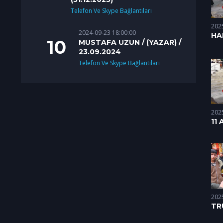
Telefon Ve Skype Bağlantıları
202
2024-09-23 18:00:00
HA
MUSTAFA UZUN / (YAZAR) /
RA
23.09.2024
(26
Telefon Ve Skype Bağlantıları
202
11
RA
SO
202
TR
İŞ