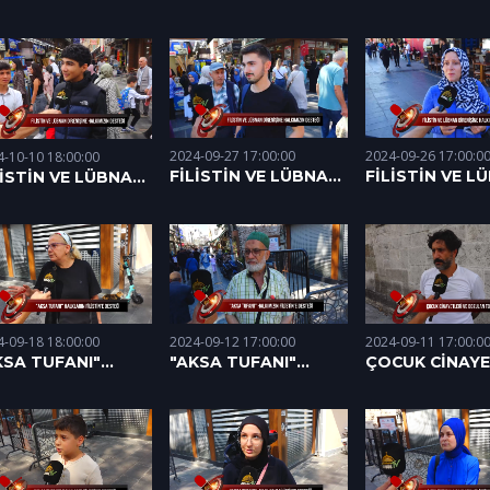
DİRENİŞİNE
DİRENİŞİNE
RENİŞİNE
HALKIMIZIN DESTEĞİ
HALKIMIZIN DE
LKIMIZIN DESTEĞİ
(24.10.2024)
(22.10.2024)
.10.2024)
2024-09-27 17:00:00
2024-09-26 17:00:0
4-10-10 18:00:00
FİLİSTİN VE LÜBNAN
FİLİSTİN VE L
LİSTİN VE LÜBNAN
DİRENİŞİNE
DİRENİŞİNE
RENİŞİNE
HALKIMIZIN DESTEĞİ
HALKIMIZIN DE
LKIMIZIN DESTEĞİ
(27.09.2024)
(26.09.2024)
.10.2024)
2024-09-11 17:00:0
4-09-18 18:00:00
2024-09-12 17:00:00
ÇOCUK CİNAYE
KSA TUFANI"
"AKSA TUFANI"
VE BOZULAN
LKLARIN
HALKLARIN
TOPLUM YAPIS
LİSTİN'E DESTEĞİ
FİLİSTİN'E DESTEĞİ
(11.09.2024)
.09.2024)
(12.09.2024)