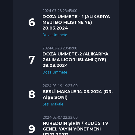
2024-03-28 23:45:00
DOZA UMMETE - 1 (ALIKARIYA
ME JI BO FILISTNE YE)
28.03.2024
Doza Ummete
2024-03-28 23:49:00
DOZA UMMETE-2 (ALIKARIYA
ZALIMA LIGORI ISLAMI ÇIYE)
28.03.2024
Doza Ummete
2024-03-19 19:23:00
SESLİ MAKALE 14.03.2024 (DR.
AİŞE SONİ)
Sesli Makale
2024-02-07 22:33:00
NUREDDİN ŞİRİN / KUDÜS TV
GENEL YAYIN YÖNETMENİ
(31.12.2023)