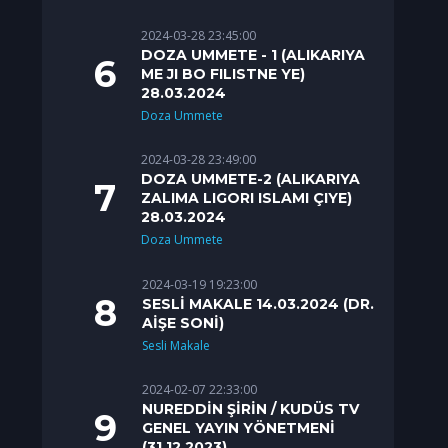
2024-03-28 23:45:00
DOZA UMMETE - 1 (ALIKARIYA
ME JI BO FILISTNE YE)
28.03.2024
Doza Ummete
2024-03-28 23:49:00
DOZA UMMETE-2 (ALIKARIYA
ZALIMA LIGORI ISLAMI ÇIYE)
28.03.2024
Doza Ummete
2024-03-19 19:23:00
SESLİ MAKALE 14.03.2024 (DR.
AİŞE SONİ)
Sesli Makale
2024-02-07 22:33:00
NUREDDİN ŞİRİN / KUDÜS TV
GENEL YAYIN YÖNETMENİ
(31.12.2023)