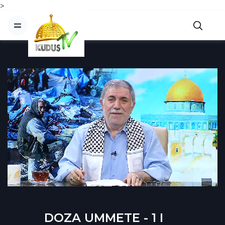
>
DOZA UMMETE - 1 I