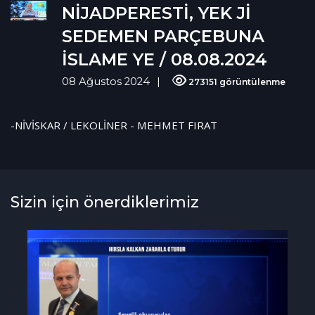
NİJADPERESTİ, YEK Jİ
SEDEMEN PARÇEBUNA
İSLAME YE / 08.08.2024
08 Ağustos 2024
273151 görüntülenme
-NİVİSKAR / LEKOLİNER - MEHMET FIRAT
Sizin için önerdiklerimiz