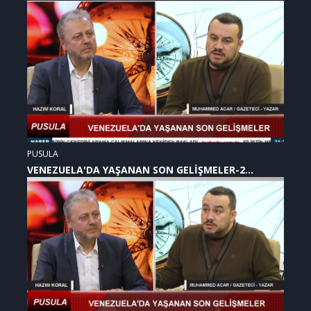
PUSULA
VENEZUELA'DA YAŞANAN SON GELİŞMELER-2
(07.01.2026)