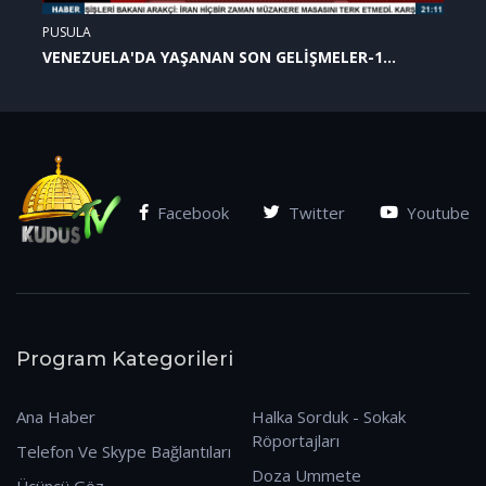
PUSULA
VENEZUELA'DA YAŞANAN SON GELİŞMELER-1
(07.01.2026)
Facebook
Twitter
Youtube
Program Kategorileri
Ana Haber
Halka Sorduk - Sokak
Röportajları
Telefon Ve Skype Bağlantıları
Doza Ummete
Üçüncü Göz