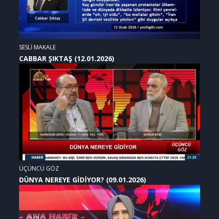
SESLİ MAKALE
CABBAR ŞIKTAŞ (12.01.2026)
ÜÇÜNCÜ GÖZ
DÜNYA NEREYE GİDİYOR? (09.01.2026)