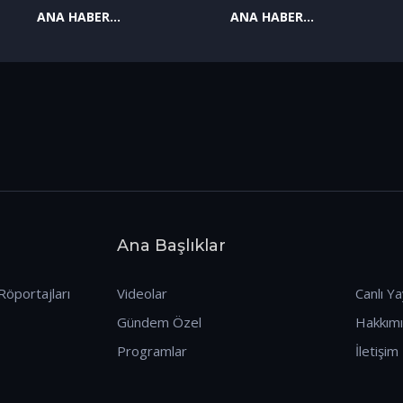
ANA HABER
ANA HABER
09.01.2026
08.01.2026
Ana Başlıklar
Röportajları
Videolar
Canlı Ya
Gündem Özel
Hakkım
Programlar
İletişim