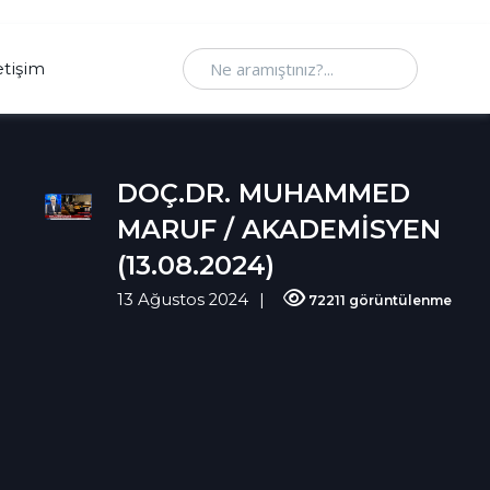
Ne aramıştınız
etişim
DOÇ.DR. MUHAMMED
MARUF / AKADEMİSYEN
(13.08.2024)
13 Ağustos 2024
72211 görüntülenme