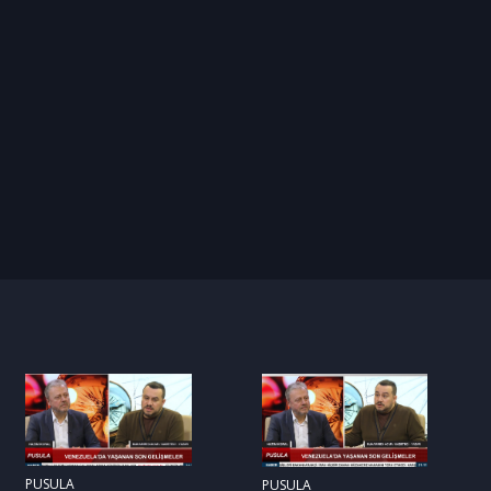
PUSULA
PUSULA