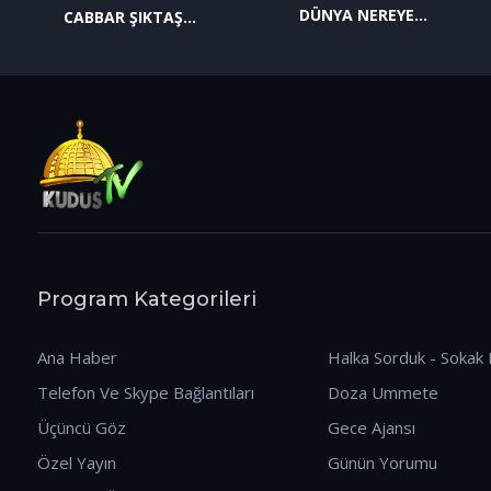
DÜNYA NEREYE
CABBAR ŞIKTAŞ
GİDİYOR? (09.01.2026)
(12.01.2026)
Program Kategorileri
Ana Haber
Halka Sorduk - Sokak 
Telefon Ve Skype Bağlantıları
Doza Ummete
Üçüncü Göz
Gece Ajansı
Özel Yayın
Günün Yorumu