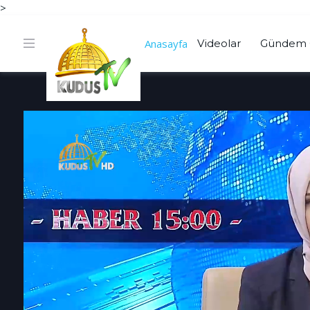
>
Anasayfa
Videolar
Gündem 