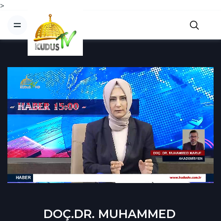
>
DOÇ.DR. MUHAMMED