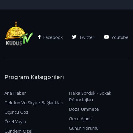
(07.01.2026)
Facebook
Twitter
Youtube
Program Kategorileri
Ana Haber
Halka Sorduk - Sokak
Röportajları
Telefon Ve Skype Bağlantıları
Doza Ummete
Üçüncü Göz
Gece Ajansı
Özel Yayın
Günün Yorumu
Gündem Özel