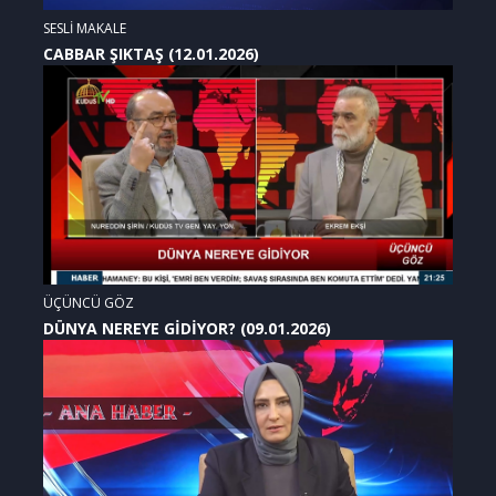
SESLİ MAKALE
CABBAR ŞIKTAŞ (12.01.2026)
ÜÇÜNCÜ GÖZ
DÜNYA NEREYE GİDİYOR? (09.01.2026)