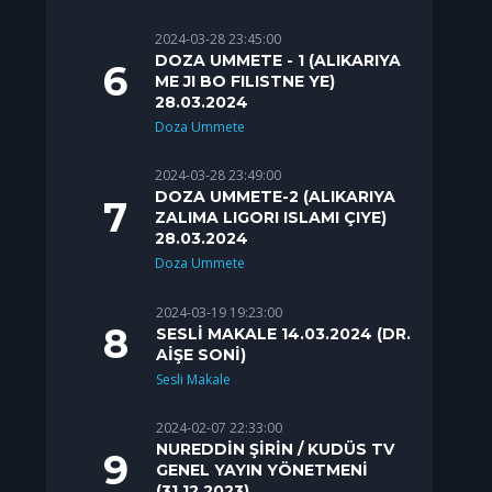
2024-03-28 23:45:00
DOZA UMMETE - 1 (ALIKARIYA
ME JI BO FILISTNE YE)
28.03.2024
Doza Ummete
2024-03-28 23:49:00
DOZA UMMETE-2 (ALIKARIYA
ZALIMA LIGORI ISLAMI ÇIYE)
28.03.2024
Doza Ummete
2024-03-19 19:23:00
SESLİ MAKALE 14.03.2024 (DR.
AİŞE SONİ)
Sesli Makale
2024-02-07 22:33:00
NUREDDİN ŞİRİN / KUDÜS TV
GENEL YAYIN YÖNETMENİ
(31.12.2023)